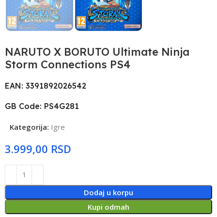
NARUTO X BORUTO Ultimate Ninja
Storm Connections PS4
EAN: 3391892026542
GB Code: PS4G281
Kategorija:
Igre
RSD
Dodaj u korpu
Kupi odmah