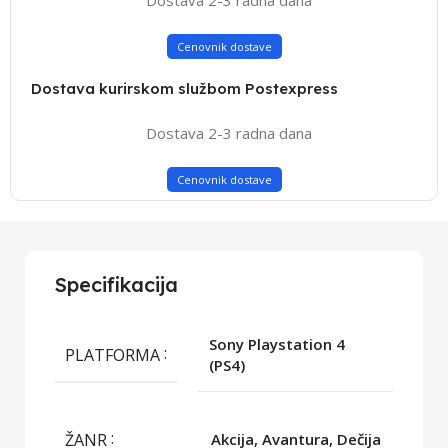
Cenovnik dostave
Dostava kurirskom službom Postexpress
Dostava 2-3 radna dana
Cenovnik dostave
Specifikacija
Sony Playstation 4
PLATFORMA
(PS4)
ŽANR
Akcija, Avantura, Dečija