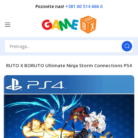
Pozovite nas!
+381 60 514 666 0
NARUTO X BORUTO Ultimate Ninja Storm Connections PS4