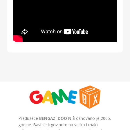
Preduzeće
BENGAZI DOO NIŠ
osnovano je 2005.
godine. Bavi se trgovinom na veliko i malo