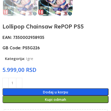
Lollipop Chainsaw RePOP PS5
EAN: 7350002938935
GB Code: PS5G226
Kategorija:
Igre
RSD
Dodaj u korpu
Kupi odmah