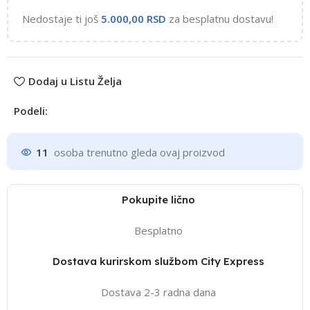
Nedostaje ti još
5.000,00
RSD
za besplatnu dostavu!
Dodaj u Listu Želja
Podeli:
11
osoba trenutno gleda ovaj proizvod
Pokupite lično
Besplatno
Dostava kurirskom službom City Express
Dostava 2-3 radna dana