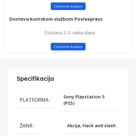
Cenovnik dostave
Dostava kurirskom službom Postexpress
Dostava 2-3 radna dana
Cenovnik dostave
Specifikacija
Sony Playstation 5
PLATFORMA
(PS5)
ŽANR
Akcija, Hack and slash