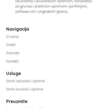
računarima i računarskom opremom, konzolama
za igru kao i pratećom opremom i periferijom,
software-om i originalnim igrama.
Navigacija
O nama
Outlet
Preorder
Kontakt
Usluge
Servis računara i opreme
Servis konzola i opreme
Preuzmite