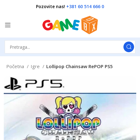
Pozovite nas!
+381 60 514 666 0
Početna
Igre
Lollipop Chainsaw RePOP PS5