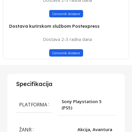
Cenovnik dostave
Dostava kurirskom službom Postexpress
Dostava 2-3 radna dana
Cenovnik dostave
Specifikacija
Sony Playstation 5
PLATFORMA
(PS5)
ŽANR
Akcija, Avantura