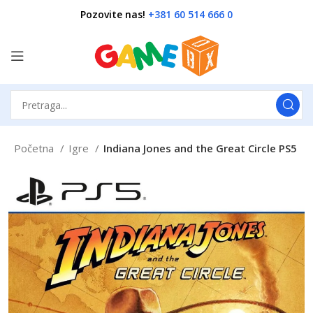
Pozovite nas!
+381 60 514 666 0
Početna
Igre
Indiana Jones and the Great Circle PS5