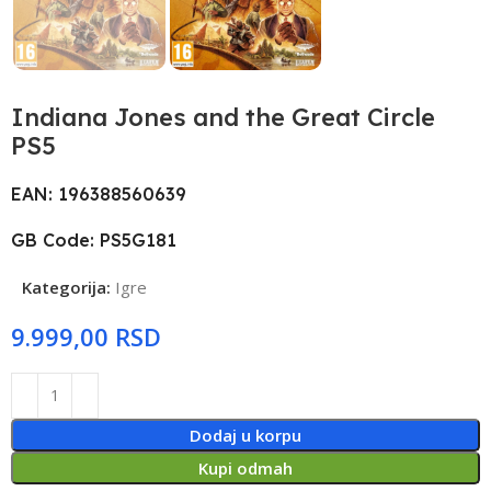
Indiana Jones and the Great Circle
PS5
EAN: 196388560639
GB Code: PS5G181
Kategorija:
Igre
RSD
Dodaj u korpu
Kupi odmah