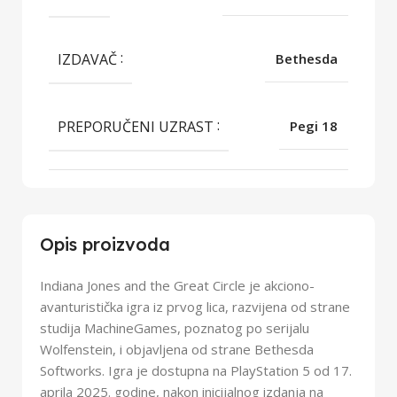
IZDAVAČ
Bethesda
PREPORUČENI UZRAST
Pegi 18
Opis proizvoda
Indiana Jones and the Great Circle je akciono-
avanturistička igra iz prvog lica, razvijena od strane
studija MachineGames, poznatog po serijalu
Wolfenstein, i objavljena od strane Bethesda
Softworks. Igra je dostupna na PlayStation 5 od 17.
aprila 2025. godine, nakon inicijalnog izdanja na