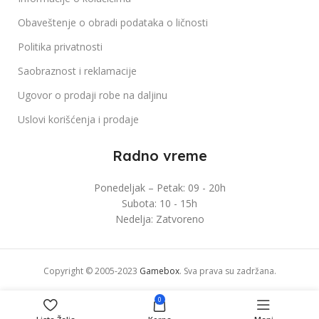
Obaveštenje o obradi podataka o ličnosti
Politika privatnosti
Saobraznost i reklamacije
Ugovor o prodaji robe na daljinu
Uslovi korišćenja i prodaje
Radno vreme
Ponedeljak – Petak: 09 - 20h
Subota: 10 - 15h
Nedelja: Zatvoreno
Copyright © 2005-2023
Gamebox
. Sva prava su zadržana.
0