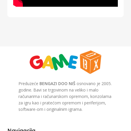
Preduzeće
BENGAZI DOO NIŠ
osnovano je 2005.
godine. Bavi se trgovinom na veliko i malo
računarima i računarskom opremom, konzolama
za igru kao i pratećom opremom i periferijom,
software-om i originalnim igrama.
Navigacija