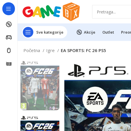
Sve kategorije
Akcije
Outlet
Preo
Početna
Igre
EA SPORTS: FC 26 PS5