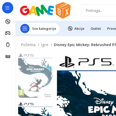
Sve kategorije
Akcije
Outlet
Preo
Početna
Igre
Disney Epic Mickey: Rebrushed P