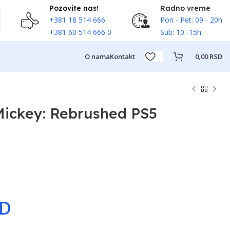
Pozovite nas!
Radno vreme
+381 18 514 666
Pon - Pet: 09 - 20h
+381 60 514 666 0
Sub: 10 -15h
O nama
Kontakt
0,00
RSD
Mickey: Rebrushed PS5
SD