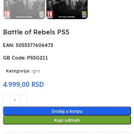
Battle of Rebels PS5
EAN: 5055377606473
GB Code: PS5G211
Kategorija:
Igre
RSD
Dodaj u korpu
Kupi odmah