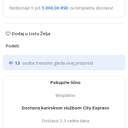
Nedostaje ti još
5.000,00
RSD
za besplatnu dostavu!
Dodaj u Listu Želja
Podeli:
13
osoba trenutno gleda ovaj proizvod
Pokupite lično
Besplatno
Dostava kurirskom službom City Express
Dostava 2-3 radna dana