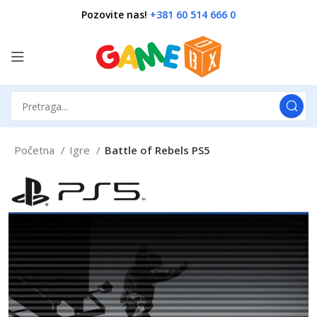
Pozovite nas!
+381 60 514 666 0
Početna
Igre
Battle of Rebels PS5