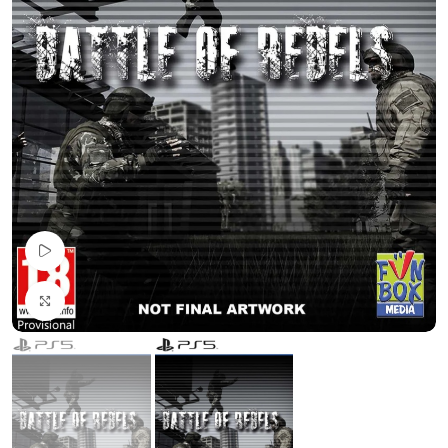
Pogledaj Video
Uvećaj sliku