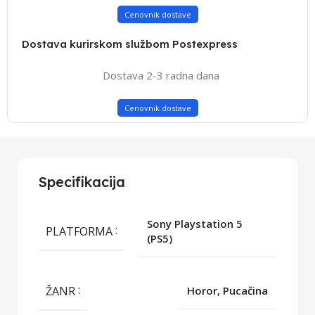
Cenovnik dostave
Dostava kurirskom službom Postexpress
Dostava 2-3 radna dana
Cenovnik dostave
Specifikacija
Sony Playstation 5
PLATFORMA
(PS5)
ŽANR
Horor, Pucačina