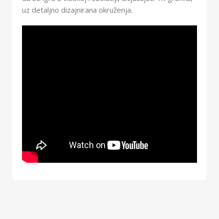
uz detaljno dizajnirana okruženja.