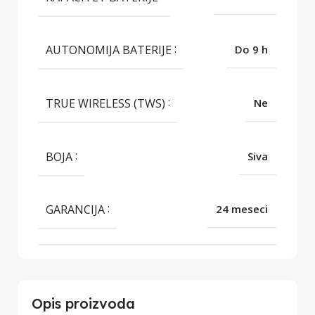
AUTONOMIJA BATERIJE
Do 9 h
TRUE WIRELESS (TWS)
Ne
BOJA
Siva
GARANCIJA
24 meseci
Opis proizvoda