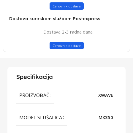
Cenovnik dostave
Dostava kurirskom službom Postexpress
Dostava 2-3 radna dana
Cenovnik dostave
Specifikacija
PROIZVOĐAČ
XWAVE
MODEL SLUŠALICA
MX350