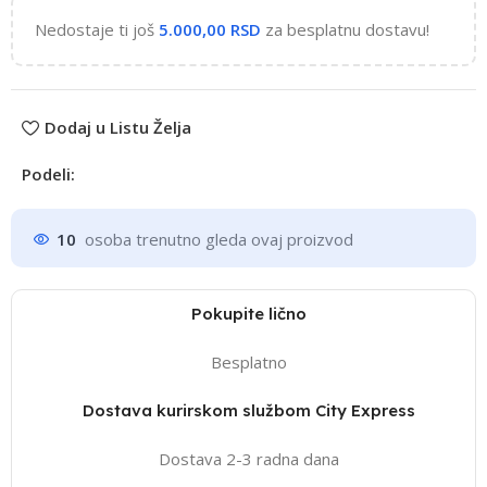
Nedostaje ti još
5.000,00
RSD
za besplatnu dostavu!
Dodaj u Listu Želja
Podeli:
10
osoba trenutno gleda ovaj proizvod
Pokupite lično
Besplatno
Dostava kurirskom službom City Express
Dostava 2-3 radna dana