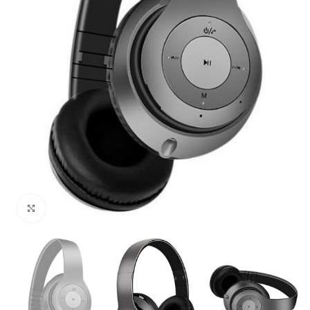
Uvećaj sliku