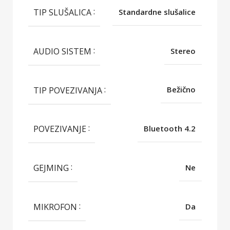
TIP SLUŠALICA
Standardne slušalice
AUDIO SISTEM
Stereo
TIP POVEZIVANJA
Bežično
POVEZIVANJE
Bluetooth 4.2
GEJMING
Ne
MIKROFON
Da