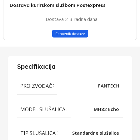
Dostava kurirskom službom Postexpress
Dostava 2-3 radna dana
Cenovnik dostave
Specifikacija
PROIZVOĐAČ
FANTECH
MODEL SLUŠALICA
MH82 Echo
TIP SLUŠALICA
Standardne slušalice