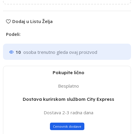
Dodaj u Listu Želja
Podeli:
10
osoba trenutno gleda ovaj proizvod
Pokupite lično
Besplatno
Dostava kurirskom službom City Express
Dostava 2-3 radna dana
Cenovnik dostave