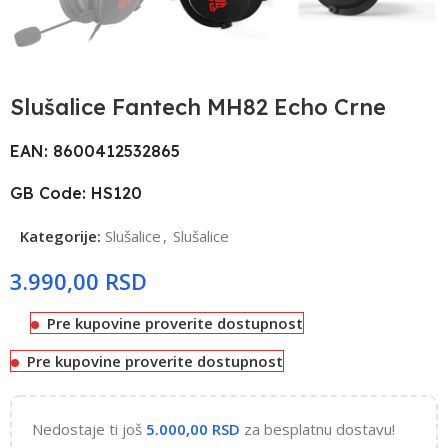
Slušalice Fantech MH82 Echo Crne
EAN: 8600412532865
GB Code: HS120
Kategorije:
Slušalice
,
Slušalice
RSD
Pre kupovine proverite dostupnost
Pre kupovine proverite dostupnost
Nedostaje ti još
5.000,00
RSD
za besplatnu dostavu!