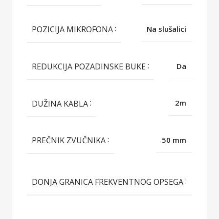
POZICIJA MIKROFONA
Na slušalici
REDUKCIJA POZADINSKE BUKE
Da
DUŽINA KABLA
2m
PREČNIK ZVUČNIKA
50 mm
20
DONJA GRANICA FREKVENTNOG OPSEGA
Hz