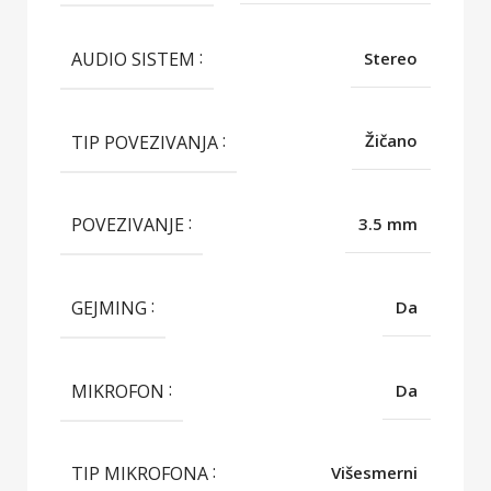
AUDIO SISTEM
Stereo
TIP POVEZIVANJA
Žičano
POVEZIVANJE
3.5 mm
GEJMING
Da
MIKROFON
Da
TIP MIKROFONA
Višesmerni