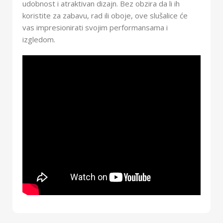
udobnost i atraktivan dizajn. Bez obzira da li ih
koristite za zabavu, rad ili oboje, ove slušalice će
vas impresionirati svojim performansama i
izgledom.