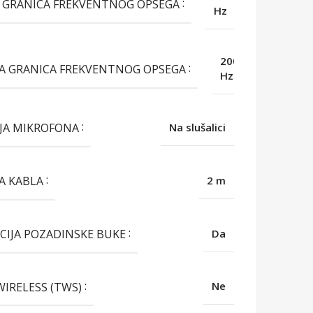
 GRANICA FREKVENTNOG OPSEGA
Hz
20000
A GRANICA FREKVENTNOG OPSEGA
Hz
IJA MIKROFONA
Na slušalici
A KABLA
2 m
CIJA POZADINSKE BUKE
Da
WIRELESS (TWS)
Ne