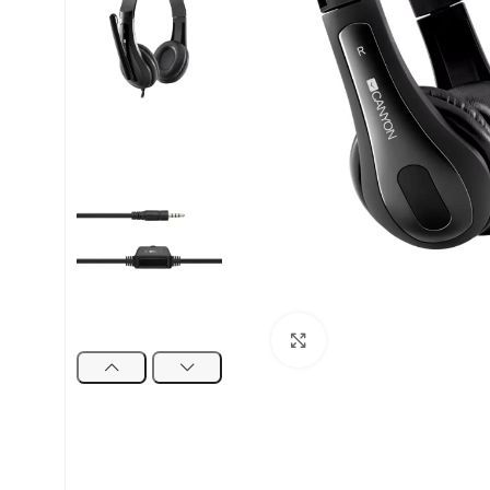
Uvećaj sliku