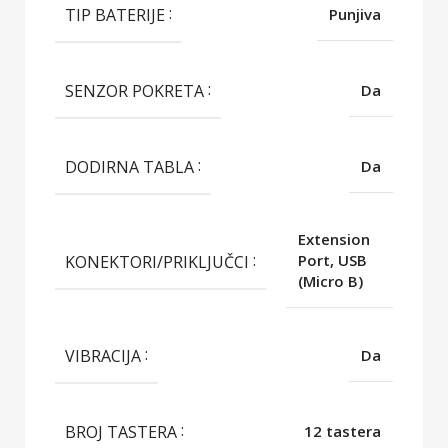
TIP BATERIJE
Punjiva
SENZOR POKRETA
Da
DODIRNA TABLA
Da
Extension
KONEKTORI/PRIKLJUČCI
Port, USB
(Micro B)
VIBRACIJA
Da
BROJ TASTERA
12 tastera