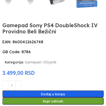
Gamepad Sony PS4 DoubleShock IV
Providno Beli Bežični
EAN: 8600412626748
GB Code: 8786
Kategorija:
Gamepad i Džojstik
RSD
Dodaj u korpu
Kupi odmah