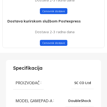
Cenovnik dostave
Dostava kurirskom službom Postexpress
Dostava 2-3 radna dana
Cenovnik dostave
Specifikacija
PROIZVOĐAČ
SC CO Ltd
MODEL GAMEPAD-A
DoubleShock