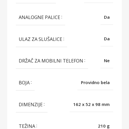
ANALOGNE PALICE
Da
ULAZ ZA SLUŠALICE
Da
DRŽAČ ZA MOBILNI TELEFON
Ne
BOJA
Providno bela
DIMENZIJE
162 x 52 x 98 mm
TEŽINA
210 g