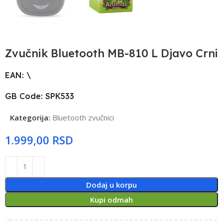
Zvučnik Bluetooth MB-810 L Djavo Crni
EAN: \
GB Code: SPK533
Kategorija:
Bluetooth zvučnici
RSD
Dodaj u korpu
Kupi odmah