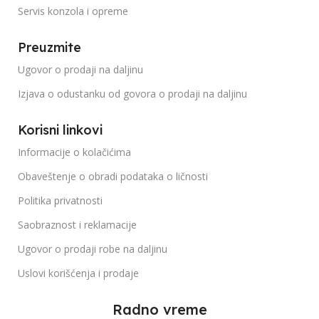
Servis konzola i opreme
Preuzmite
Ugovor o prodaji na daljinu
Izjava o odustanku od govora o prodaji na daljinu
Korisni linkovi
Informacije o kolačićima
Obaveštenje o obradi podataka o ličnosti
Politika privatnosti
Saobraznost i reklamacije
Ugovor o prodaji robe na daljinu
Uslovi korišćenja i prodaje
Radno vreme