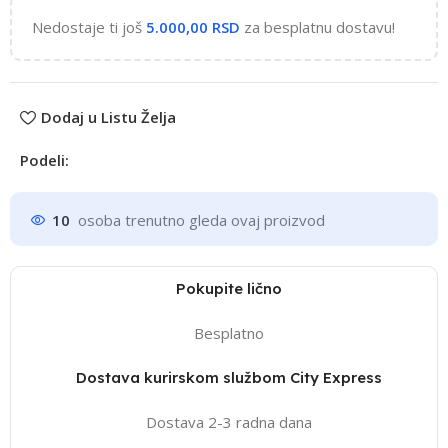
Nedostaje ti još
5.000,00
RSD
za besplatnu dostavu!
Dodaj u Listu Želja
Podeli:
10
osoba trenutno gleda ovaj proizvod
Pokupite lično
Besplatno
Dostava kurirskom službom City Express
Dostava 2-3 radna dana