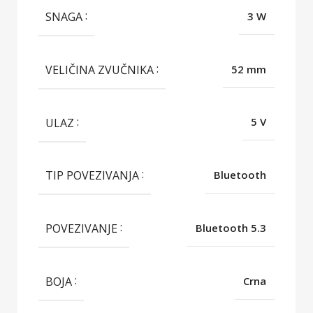
SNAGA
3 W
VELIČINA ZVUČNIKA
52 mm
ULAZ
5 V
TIP POVEZIVANJA
Bluetooth
POVEZIVANJE
Bluetooth 5.3
BOJA
Crna