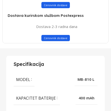
Cenovnik dostave
Dostava kurirskom službom Postexpress
Dostava 2-3 radna dana
Cenovnik dostave
Specifikacija
MODEL
MB-810 L
KAPACITET BATERIJE
400 mAh