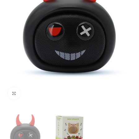
Uvećaj sliku