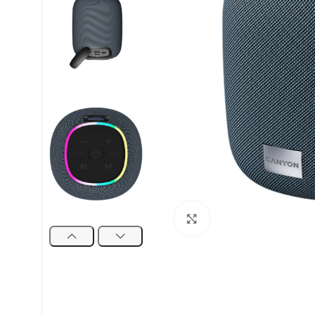
Uvećaj sliku