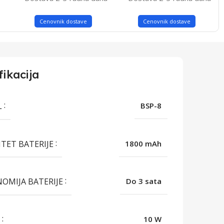
Cenovnik dostave
Cenovnik dostave
fikacija
L
BSP-8
ITET BATERIJE
1800 mAh
OMIJA BATERIJE
Do 3 sata
A
10 W