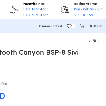
Pozovite nas!
Radno vreme
+381 18 514 666
Pon - Pet: 09 - 20h
+381 60 514 666 0
Sub: 10 -15h
O nama
Kontakt
0,00
RSD
tooth Canyon BSP-8 Sivi
učnici
SD