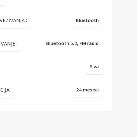
OVEZIVANJA
Bluetooth
IVANJE
Bluetooth 5.2, FM radio
Siva
CIJA
24 meseci