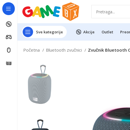
Sve kategorije
Akcije
Outlet
Preo
Početna
Bluetooth zvučnici
Zvučnik Bluetooth C