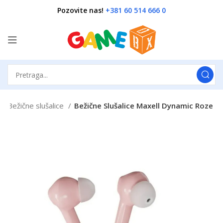
Pozovite nas!
+381 60 514 666 0
Bežične slušalice
Bežične Slušalice Maxell Dynamic Roze