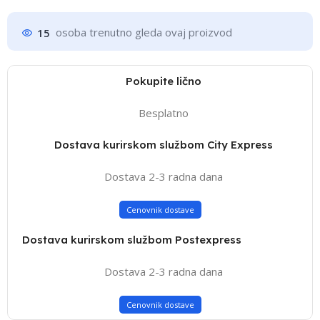
15
osoba trenutno gleda ovaj proizvod
Pokupite lično
Besplatno
Dostava kurirskom službom City Express
Dostava 2-3 radna dana
Cenovnik dostave
Dostava kurirskom službom Postexpress
Dostava 2-3 radna dana
Cenovnik dostave