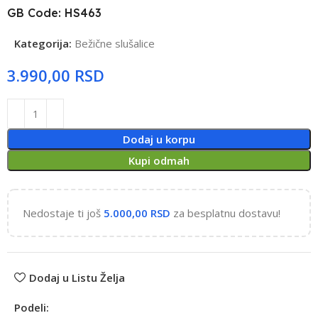
GB Code: HS463
Kategorija:
Bežične slušalice
RSD
Dodaj u korpu
Kupi odmah
Nedostaje ti još
5.000,00
RSD
za besplatnu dostavu!
Dodaj u Listu Želja
Podeli: